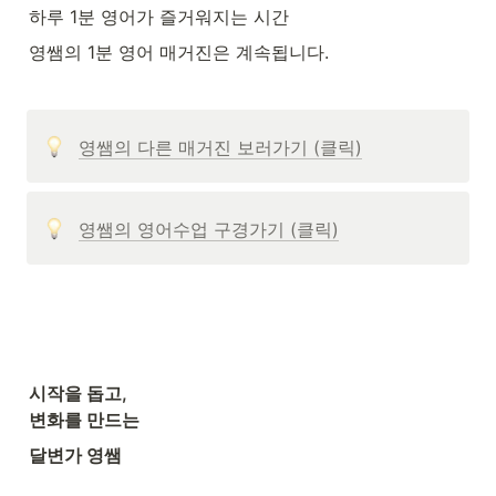
하루 1분 영어가 즐거워지는 시간
영쌤의 1분 영어 매거진은 계속됩니다. 
영쌤의 다른 매거진 보러가기 (클릭)
영쌤의 영어수업 구경가기 (클릭)
시작을 돕고,

변화를 만드는 
달변가 영쌤