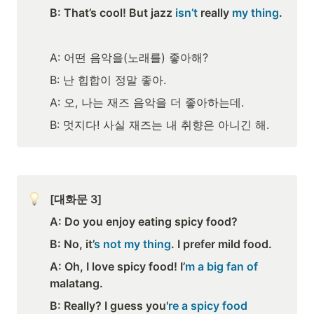
B: That’s cool! But jazz 
isn’t 
really
 my thing
.
A: 어떤 음악을(노래를) 좋아해? 
B: 난 힙합이 정말 좋아.  
A: 오, 나는 재즈 음악을 더 좋아하는데.  
B: 멋지다! 사실 재즈는 내 취향은 아니긴 해.   
[대화문 3]
A: Do you enjoy eating spicy food?
B: No, it’
s not my thing
. I prefer mild food.
A: Oh, I love spicy food! I’
m a big fan of
malatang.
B: Really? I guess you'
re a spicy food 