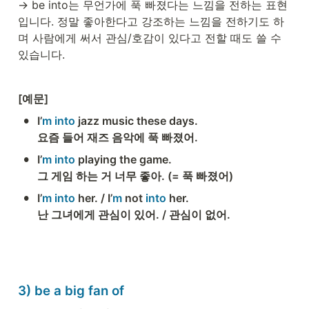
→ be into는 무언가에 푹 빠졌다는 느낌을 전하는 표현
입니다. 정말 좋아한다고 강조하는 느낌을 전하기도 하
며 사람에게 써서 관심/호감이 있다고 전할 때도 쓸 수 
있습니다. 
[예문] 
•
I’
m into 
jazz music these days.

요즘 들어 재즈 음악에 푹 빠졌어. 
•
I’
m into
 playing the game.  

그 게임 하는 거 너무 좋아. (= 푹 빠졌어)  
•
I’
m into
 her. / I’
m
 not 
into
 her.

난 그녀에게 관심이 있어. / 관심이 없어. 
3) be a big fan of