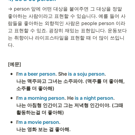
→ person 앞에 어떤 대상을 붙여주면 그 대상을 정말 
좋아하는 사람이라고 표현할 수 있습니다. 예를 들어 사
람들을 좋아하는 외향적인 사람은 people person 이라
고 표현할 수 있죠. 굉장히 재밌는 표현입니다. 운동보다
는 취향이나 라이프스타일을 표현할 때 더 많이 쓰입니
다. 
[예문] 
•
I’
m a beer person
. She 
is a soju person
.

나는 맥주파고 그녀는 소주파야. (맥주를 더 좋아해, 
소주를 더 좋아해) 
•
I’
m a morning person
. He
 is a night person
. 

나는 아침형 인간이고 그는 저녁형 인간이야. (그때 
활동하는걸 더 좋아해)  
•
I’
m a movie person
.

나는 영화 보는 걸 좋아해. 