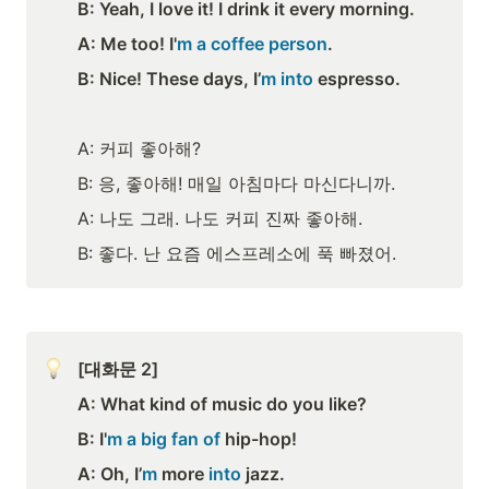
B: Yeah, I love it! I drink it every morning.
A: Me too! I'
m a coffee person
.
B: Nice! These days, I’
m into
 espresso.
A: 커피 좋아해? 
B: 응, 좋아해! 매일 아침마다 마신다니까. 
A: 나도 그래. 나도 커피 진짜 좋아해. 
B: 좋다. 난 요즘 에스프레소에 푹 빠졌어.
[대화문 2]
A: What kind of music do you like?
B: I'
m a big fan of 
hip-hop! 
A: Oh, I’
m
 more 
into
 jazz.