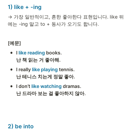
1) like + -ing
→ 가장 일반적이고, 흔한 좋아한다 표현입니다. like 뒤
에는 -ing 말고 to + 동사가 오기도 합니다. 
[예문] 
•
I
 like reading
 books. 

난 책 읽는 거 좋아해. 
•
I really 
like playing
 tennis.  

난 테니스 치는게 정말 좋아.  
•
I don’t 
like watching
 dramas.

난 드라마 보는 걸 좋아하지 않아. 
2) be into