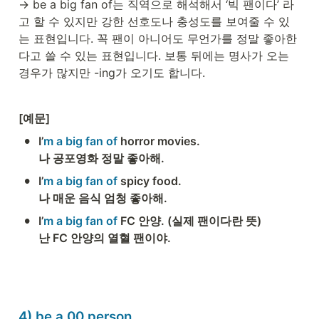
→ be a big fan of는 직역으로 해석해서 ‘빅 팬이다’ 라
고 할 수 있지만 강한 선호도나 충성도를 보여줄 수 있
는 표현입니다. 꼭 팬이 아니어도 무언가를 정말 좋아한
다고 쓸 수 있는 표현입니다. 보통 뒤에는 명사가 오는 
경우가 많지만 -ing가 오기도 합니다. 
[예문] 
•
I’
m a big fan of 
horror movies. 

나 공포영화 정말 좋아해. 
•
I’
m a big fan of 
spicy food. 
나 매운 음식 엄청 좋아해. 
•
I’
m a big fan of
 FC 안양. (실제 팬이다란 뜻)

난 FC 안양의 열혈 팬이야.
4) be a 00 person