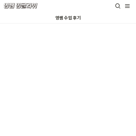
영쌤 수업 후기