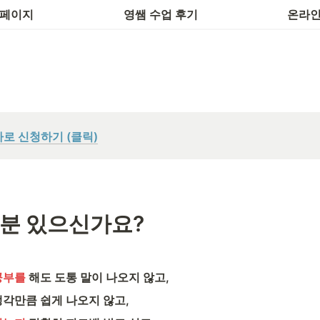
후기 작성
하루 1개
 페이지
영쌤 수업 후기
온라인
바로 신청하기 (클릭)
분 있으신가요? 
공부를
 해도 도통 말이 나오지 않고,
생각만큼 쉽게 나오지 않고,