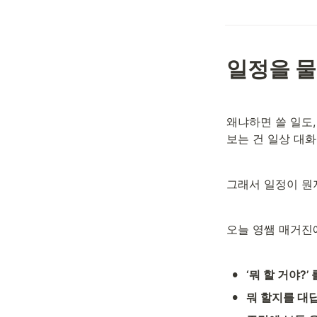
일정을 물
왜냐하면 쓸 일도,
보는 건 일상 대
그래서 일정이 뭔
오늘 영쌤 매거진
•
‘뭐 할 거야?’
•
뭐 할지를 대