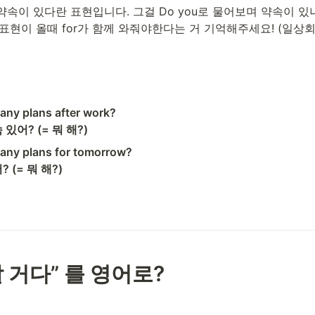
ns는 약속이 있다란 표현입니다. 그걸 Do you로 물어보며 약속이 
간표현이 올때 for가 함께 와줘야한다는 거 기억해주세요! (일
ny plans after work?  

있어? (= 뭐 해?)
any plans for tomorrow?  

 (= 뭐 해?) 
 할 거다” 를 영어로? 