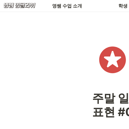
환불 규정 & 공지사항
수업 
영쌤 수업 소개
학생
주말 일
표현 #