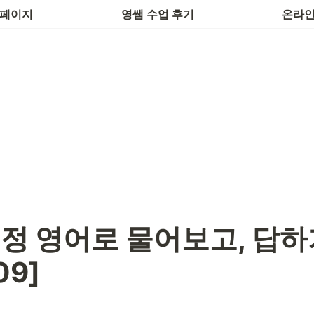
후기 작성
하루 1개
 페이지
영쌤 수업 후기
온라인
정 영어로 물어보고, 답하기
09]