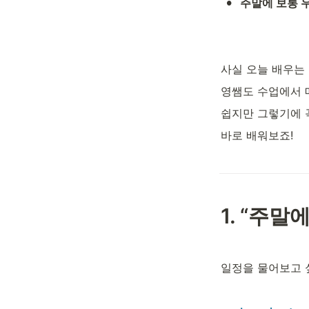
•
주말에 보통 우
사실 오늘 배우는
영쌤도 수업에서 매
쉽지만 그렇기에 
바로 배워보죠! 
1. “주말
일정을 물어보고 