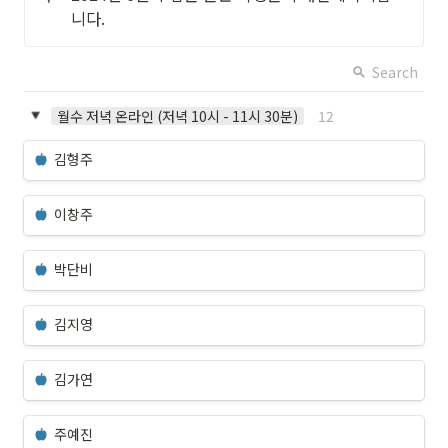
니다.
Search
12
월수 저녁 온라인 (저녁 10시 - 11시 30분)
김형주
이창주
박단비
김지영
김가연
주예진