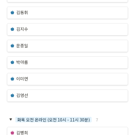
김동휘
김지수
문종일
박아름
이미연
김영선
7
화목 오전 온라인 (오전 10시 - 11시 30분)
김병희