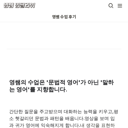
영쌤 수업 후기