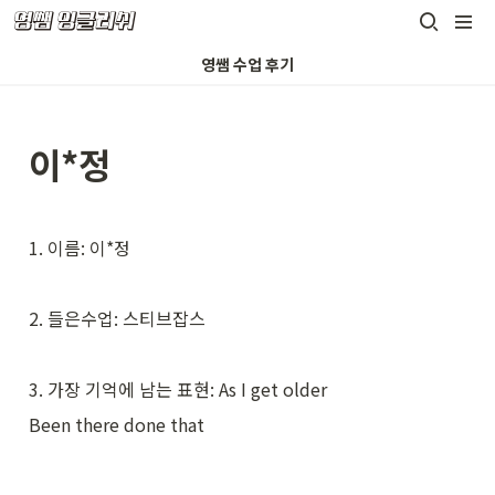
영쌤 수업 후기
이*정
1. 이름: 이*정
2. 들은수업: 스티브잡스
3. 가장 기억에 남는 표현: As I get older
Been there done that