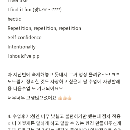
I feel like
I find it fun (맞나요…????)
hectic
Repetition, repetition, repetition
Self-confidence
Intentionally
I should‘ve p.p
아 지난번에 숙제해놓고 못내서 그거 영상 올려유~!~! ㅋㅋ 
노트필기 정리한 것도 자랑하고 싶은데 담 수업에 자랑할래
용 다음수업 또 기대되어요오
너무너무 고생많으셨어요 
4. 수업후기:첨엔 너무 낯설고 불편하기만 했는데 점차 적응
하니 어떻게든 말하게 하고 말할 수 있는 환경 만들어주신게 