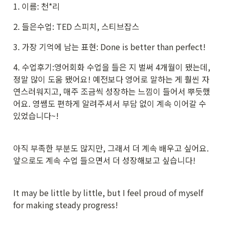
1. 이름: 천*리
2. 들은수업: TED 스피치, 스티브잡스
3. 가장 기억에 남는 표현: Done is better than perfect!
4. 수업후기:영어회화 수업을 들은 지 벌써 4개월이 됐는데, 
정말 많이 도움 됐어요! 예전보다 영어로 말하는 게 훨씬 자
연스러워지고, 매주 조금씩 성장하는 느낌이 들어서 뿌듯했
어요. 영쌤도 편하게 알려주셔서 부담 없이 계속 이어갈 수 
있었습니다~!
아직 부족한 부분도 많지만, 그래서 더 계속 배우고 싶어요. 
앞으로도 계속 수업 들으면서 더 성장해보고 싶습니다! 
It may be little by little, but I feel proud of myself 
for making steady progress!