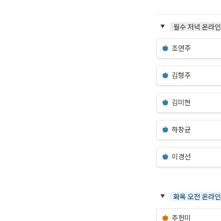
월수 저녁 온라인 (
조연주
김형주
김미현
하창균
이경선
화목 오전 온라인 (
추헌미