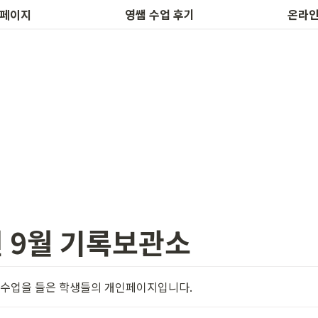
후기 작성
하루 1개
 페이지
영쌤 수업 후기
온라인
년 9월 기록보관소
월 수업을 들은 학생들의 개인페이지입니다.