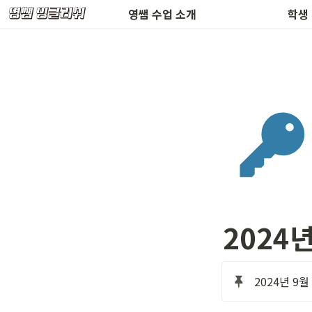
환불 규정 & 공지사항
수업 
영쌤 수업 소개
학생
2024
2024년 9