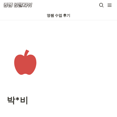
영쌤 수업 후기
박*비